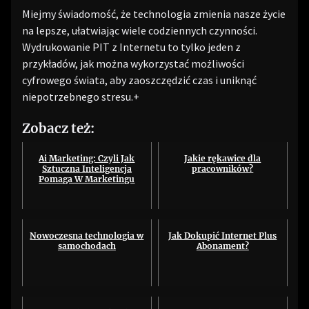
Miejmy świadomość, że technologia zmienia nasze życie
na lepsze, ułatwiając wiele codziennych czynności.
Wydrukowanie PIT z Internetu to tylko jeden z
przykładów, jak można wykorzystać możliwości
cyfrowego świata, aby zaoszczędzić czas i uniknąć
niepotrzebnego stresu.+
Zobacz też:
Ai Marketing: Czyli Jak
Jakie rękawice dla
Sztuczna Inteligencja
pracowników?
Pomaga W Marketingu
Nowoczesna technologia w
Jak Dokupić Internet Plus
samochodach
Abonament?