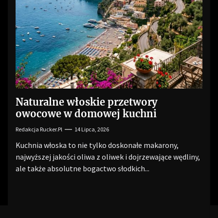
Naturalne włoskie przetwory
owocowe w domowej kuchni
Redakcja Rucker.pl
14 Lipca, 2026
Kuchnia włoska to nie tylko doskonałe makarony,
najwyższej jakości oliwa z oliwek i dojrzewające wędliny,
ale także absolutne bogactwo słodkich...