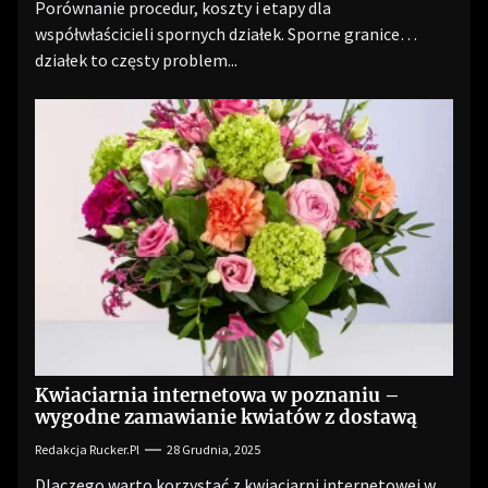
Porównanie procedur, koszty i etapy dla
współwłaścicieli spornych działek. Sporne granice
działek to częsty problem...
Kwiaciarnia internetowa w poznaniu –
wygodne zamawianie kwiatów z dostawą
Redakcja Rucker.pl
28 Grudnia, 2025
Dlaczego warto korzystać z kwiaciarni internetowej w