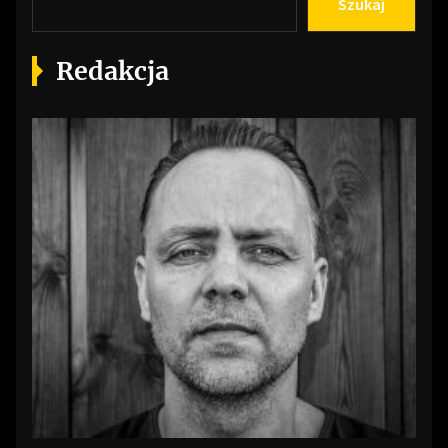
Szukaj
Redakcja