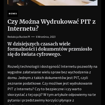
BIZNES
Czy Można Wydrukować PIT z
Internetu?
Redakcja Rucker.pl
6 Września, 2023
W dzisiejszych czasach wiele
formalności i dokumentów przeniosło
się do świata cyfrowego.
Rozwój technologii i dostępność Internetu pozwoliły na
wygodne załatwianie wielu spraw bez wychodzenia z
domu. Jednym z takich dokumentów jest PIT, czyli
zeznanie podatkowe. Czy możliwe jest wydrukowanie
PIT z Internetu? Czy to bezpieczne i czy warto
skorzystać z tej opcji? W tym artykule odpowiemy na te
pytania i przedstawimy korzyści płynące z