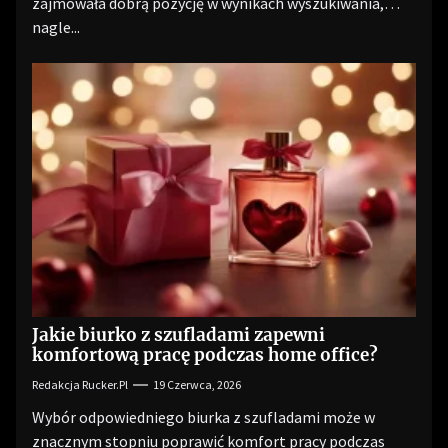
zajmowała dobrą pozycję w wynikach wyszukiwania,
nagle...
Jakie biurko z szufladami zapewni
komfortową pracę podczas home office?
Redakcja Rucker.pl
19 Czerwca, 2026
Wybór odpowiedniego biurka z szufladami może w
znacznym stopniu poprawić komfort pracy podczas