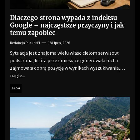
Dlaczego strona wypada z indeksu
Google – najczęstsze przyczyny i jak
temu zapobiec
Redakcja Rucker.pl
18 Lipca, 2026
Sytuacja jest znajoma wielu właścicielom serwisów:
podstrona, która przez miesiące generowała ruch i
zajmowała dobrą pozycję w wynikach wyszukiwania,
nagle...
BLOG