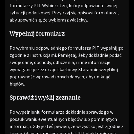
formularzy PIT. Wybierz ten, który odpowiada Twojej
sytuacji podatkowej. Przyjrzyj się opisowi formularza,
aby upewnić się, że wybierasz właściwy.
Wypełnij formularz
Po wybraniu odpowiedniego formularza PIT wypełnij go
zgodnie z instrukcjami. Pamiętaj, żeby dokładnie podać
swoje dane, dochody, odliczenia, i inne informacje
wymagane przez urząd skarbowy. Starannie weryfikuj
poprawność wprowadzonych danych, aby uniknąć
błędów.
Sprawdź i wyślij zeznanie
Po wypełnieniu formularza dokładnie sprawdź go w
poszukiwaniu ewentualnych błędów lub pominiętych
informacji. Gdy jesteś pewien, że wszystko jest zgodne z
Twoimi danymi, możesz przesłać PIT elektronicznie.