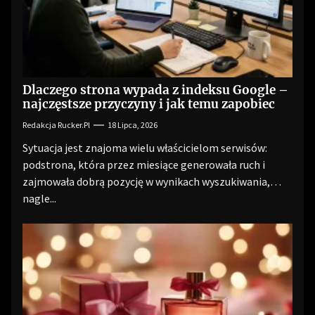
Dlaczego strona wypada z indeksu Google –
najczęstsze przyczyny i jak temu zapobiec
Redakcja Rucker.pl
18 Lipca, 2026
Sytuacja jest znajoma wielu właścicielom serwisów:
podstrona, która przez miesiące generowała ruch i
zajmowała dobrą pozycję w wynikach wyszukiwania,
nagle...