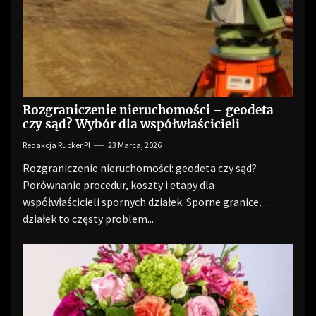
Rozgraniczenie nieruchomości – geodeta
czy sąd? Wybór dla współwłaścicieli
Redakcja Rucker.pl
23 Marca, 2026
Rozgraniczenie nieruchomości: geodeta czy sąd?
Porównanie procedur, koszty i etapy dla
współwłaścicieli spornych działek. Sporne granice
działek to częsty problem...