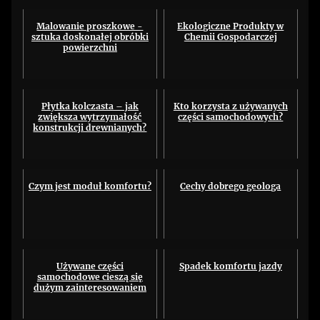
Malowanie proszkowe -
Ekologiczne Produkty w
sztuka doskonałej obróbki
Chemii Gospodarczej
powierzchni
Płytka kolczasta – jak
Kto korzysta z używanych
zwiększa wytrzymałość
części samochodowych?
konstrukcji drewnianych?
Czym jest moduł komfortu?
Cechy dobrego geologa
Używane części
Spadek komfortu jazdy
samochodowe cieszą się
dużym zainteresowaniem