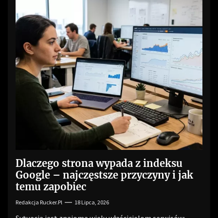
Dlaczego strona wypada z indeksu
Google – najczęstsze przyczyny i jak
temu zapobiec
Redakcja Rucker.pl
18 Lipca, 2026
Sytuacja jest znajoma wielu właścicielom serwisów: