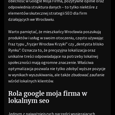
obecność w Google Moja Firma, pozytywne opinie oraz
odpowiednia struktura danych – to tylko niektóre z
elementów skutecznej strategii SEO dla firm
działających we Wrocławiu.
Warto pamiętać, że mieszkańcy Wrocławia poszukują
produktów i usług w swoim otoczeniu, często używając
fraz typu „fryzjer Wrocław Krzyki” czy „dentysta blisko
Rynku”. Oznacza to, że precyzyjna lokalizacja oraz
unikalne treści odpowiadające na potrzeby lokalnej
społeczności mają ogromne znaczenie. Właściwa
optymalizacja pozwala nie tylko zdobyć wyższe pozycje
w wynikach wyszukiwania, ale także zbudować zaufanie
wśród lokalnych klientów.
Rola google moja firma w
lokalnym seo
Jednym z najważniejszych narzędzi wspierających