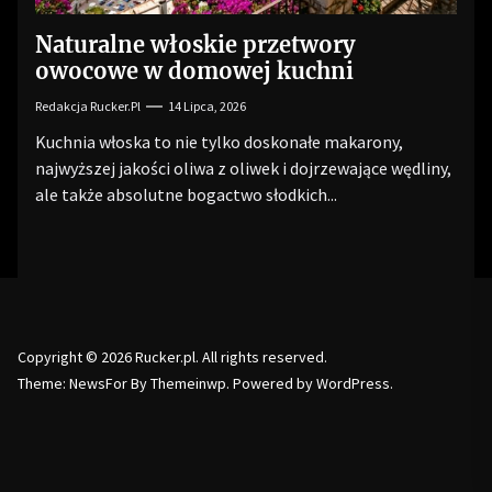
Naturalne włoskie przetwory
owocowe w domowej kuchni
Redakcja Rucker.pl
14 Lipca, 2026
Kuchnia włoska to nie tylko doskonałe makarony,
najwyższej jakości oliwa z oliwek i dojrzewające wędliny,
ale także absolutne bogactwo słodkich...
Copyright © 2026
Rucker.pl.
All rights reserved.
Theme: NewsFor By
Themeinwp.
Powered by
WordPress.