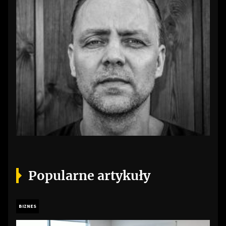
Popularne artykuły
BIZNES