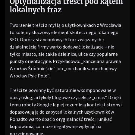
Optymalizacja treści pod kątem
lokalnych fraz
Tworzenie treści z myślą o użytkownikach z Wrocławia
to kolejny kluczowy element skutecznego lokalnego
SEO. Oprócz standardowych fraz związanych z
działalnością firmy warto dodawać lokalizacje – nie
tylko miasto, ale także dzielnice, ulice czy popularne
punkty orientacyjne. Przykładowo: „kancelaria prawna
Wrocław Śródmieście” lub „mechanik samochodowy
Wrocław Psie Pole”.
Treści te powinny być naturalnie wkomponowane w
opisy usług, artykuły blogowe czy sekcje „o nas”. Dzięki
temu roboty Google lepiej rozumieją kontekst strony i
dopasowują ją do zapytań lokalnych użytkowników.
Ponadto warto dbać o oryginalność treści i unikać
kopiowania, co może negatywnie wpłynąć na
pozycjonowanie.