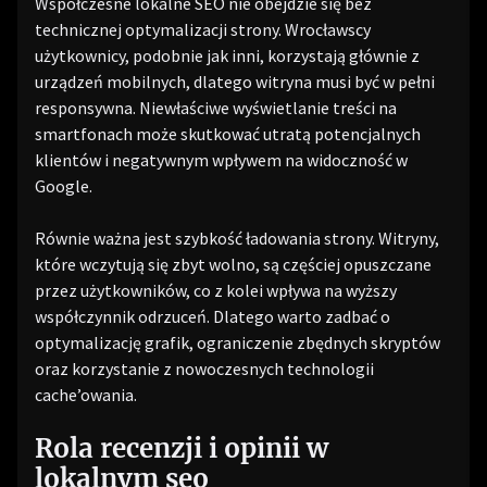
Współczesne lokalne SEO nie obejdzie się bez
technicznej optymalizacji strony. Wrocławscy
użytkownicy, podobnie jak inni, korzystają głównie z
urządzeń mobilnych, dlatego witryna musi być w pełni
responsywna. Niewłaściwe wyświetlanie treści na
smartfonach może skutkować utratą potencjalnych
klientów i negatywnym wpływem na widoczność w
Google.
Równie ważna jest szybkość ładowania strony. Witryny,
które wczytują się zbyt wolno, są częściej opuszczane
przez użytkowników, co z kolei wpływa na wyższy
współczynnik odrzuceń. Dlatego warto zadbać o
optymalizację grafik, ograniczenie zbędnych skryptów
oraz korzystanie z nowoczesnych technologii
cache’owania.
Rola recenzji i opinii w
lokalnym seo