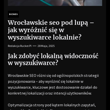
BIZNES
Wrocławskie seo pod lupą –
jak wyróżnić się w
wyszukiwarce lokalnie?
Redakcja Rucker.pl
28 Maja, 2025
Jak zdobyć lokalną widoczność
w wyszukiwarce?
Wrocławskie SEO różni się od ogólnopolskich strategii
pozycjonowania – aby wyróżnić się lokalnie w
wyszukiwarce, kluczowe jest dostosowanie działań do
konkretnej lokalizacji oraz intencji użytkowników.
Optymalizacja strony pod kątem lokalnych zapytań,