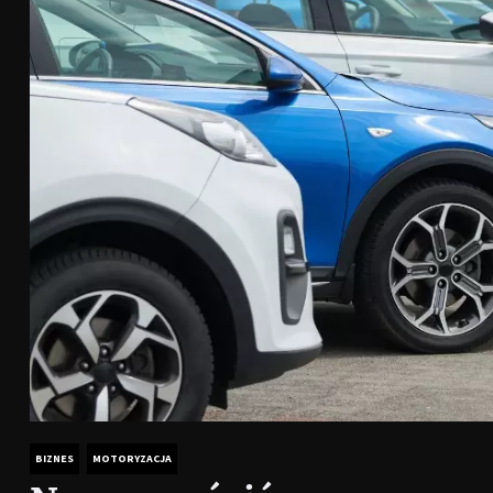
BIZNES
MOTORYZACJA