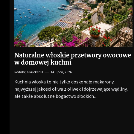
Naturalne włoskie przetwory owocowe
w domowej kuchni
Redakcja Rucker.pl
14 Lipca, 2026
Kuchnia włoska to nie tylko doskonałe makarony,
najwyższej jakości oliwa z oliwek i dojrzewające wędliny,
ale także absolutne bogactwo słodkich...