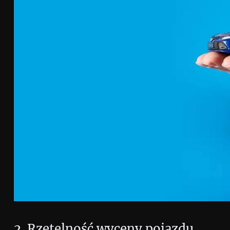
2. Rzetelność wyceny pojazdu