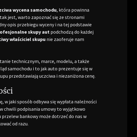
zciwa wycena samochodu
, która powinna
tak jest, warto zapoznać się ze stronami
dny opis przebiegu wyceny i na tej podstawie
ofesjonalne skupy aut
podchodzą do każdej
ciwy właściciel skupu
nie zaoferuje nam
 stanie technicznym, marce, modelu, a także
ląd samochodu i to jak auto prezentuje się w
upu przedstawiają uczciwa i niezaniżona cenę.
ości
, w jaki sposób odbywa się wypłata należności
 w chwili podpisania umowy to wyjątkowo
u przelew bankowy może dotrzeć do nas w
kować od razu.