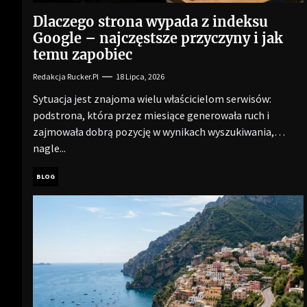
Dlaczego strona wypada z indeksu
Google – najczęstsze przyczyny i jak
temu zapobiec
Redakcja Rucker.pl
18 Lipca, 2026
Sytuacja jest znajoma wielu właścicielom serwisów:
podstrona, która przez miesiące generowała ruch i
zajmowała dobrą pozycję w wynikach wyszukiwania,
nagle...
BLOG