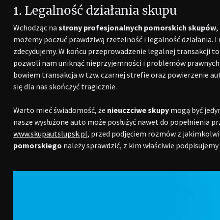
1. Legalność działania skupu
Wchodząc na
strony profesjonalnych pomorskich skupów
,
możemy poczuć prawdziwą rzetelność i legalność działania. I w
zdecydujemy. W końcu przeprowadzenie legalnej transakcji t
pozwoli nam uniknąć nieprzyjemności i problemów prawnych w
bowiem transakcja w tzw. czarnej strefie oraz powierzenie 
się dla nas skończyć tragicznie.
Warto mieć świadomość, że
nieuczciwe skupy
mogą być jedyn
nasze wysłużone auto może posłużyć nawet do popełnienia pr
www.skupautslupsk.pl
, przed podjęciem rozmów z jakimkolw
pomorskiego
należy sprawdzić, z kim właściwie podpisujemy