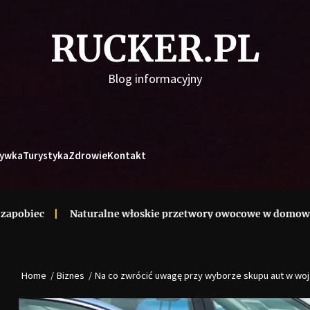
RUCKER.PL
Blog informacyjny
ywka
Turystyka
Zdrowie
Kontakt
Naturalne włoskie przetwory owocowe w domowej kuchni
Home
Biznes
Na co zwrócić uwagę przy wyborze skupu aut w wo