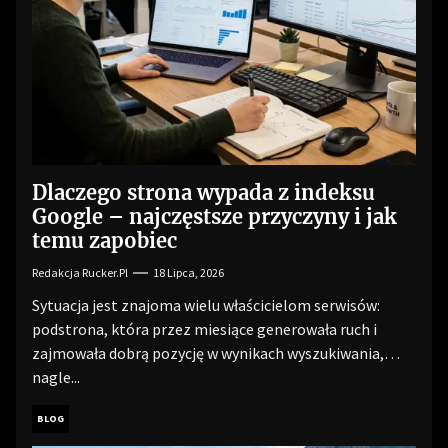
Dlaczego strona wypada z indeksu
Google – najczęstsze przyczyny i jak
temu zapobiec
Redakcja Rucker.pl
18 Lipca, 2026
Sytuacja jest znajoma wielu właścicielom serwisów:
podstrona, która przez miesiące generowała ruch i
zajmowała dobrą pozycję w wynikach wyszukiwania,
nagle...
BLOG