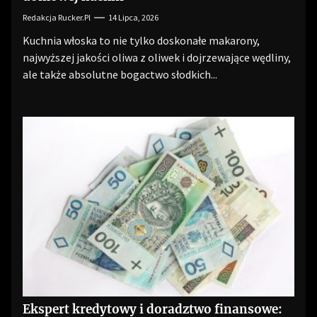
Redakcja Rucker.pl
14 Lipca, 2026
Kuchnia włoska to nie tylko doskonałe makarony,
najwyższej jakości oliwa z oliwek i dojrzewające wędliny,
ale także absolutne bogactwo słodkich...
Ekspert kredytowy i doradztwo finansowe: