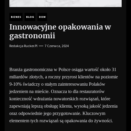
BIZNES
BLOG
DOM
Innowacyjne opakowania w
gastronomii
Redakcja Rucker.pl
7 Czerwca, 2024
Branża gastronomiczna w Polsce osiąga wartość około 31
miliardów złotych, a roczny przyrost klientów na poziomie
9-10% świadczy o stałym zainteresowaniu Polaków
jedzeniem na mieście. Oznacza to dla restauratorów
konieczność wdrażania nowatorskich rozwiązań, które
zapewniają lepszą obsługę klienta, wysoką jakość jedzenia
oraz odpowiednie jego przygotowanie. Kluczowym
elementem tych rozwiązań są opakowania do żywności.