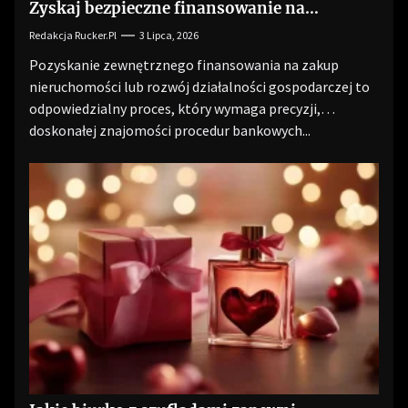
Zyskaj bezpieczne finansowanie na
optymalnych warunkach
Redakcja Rucker.pl
3 Lipca, 2026
Pozyskanie zewnętrznego finansowania na zakup
nieruchomości lub rozwój działalności gospodarczej to
odpowiedzialny proces, który wymaga precyzji,
doskonałej znajomości procedur bankowych...