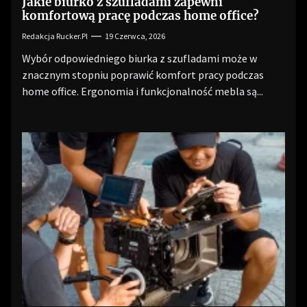
Jakie biurko z szufladami zapewni
komfortową pracę podczas home office?
Redakcja Rucker.pl
19 Czerwca, 2026
Wybór odpowiedniego biurka z szufladami może w
znacznym stopniu poprawić komfort pracy podczas
home office. Ergonomia i funkcjonalność mebla są...