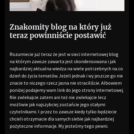
Znakomity blog na który już
teraz powinniście postawić
Rozumiecie już teraz że jest w sieci internetowej blog
na którym zawsze zawarta jest skondensowana i jak
najbardziej aktualna wiedza na wiele potrzebnych na co
dzień do życia tematów. Jeżeli jednak i wy jeszcze go nie
znacie to niczego rzecz jasna nie straciliście. Albowiem
poniżej podajemy wam link do jego strony internetowej.
Nie zwlekajcie zatem ani też nie zwlekajcie lecz
możliwie jak najszybciej zostańcie jego stałymi
czytelnikami. I przez to zawsze kiedy tylko będziecie
chcieli otrzymacie dla samych siebie jak najbardziej
pożyteczne informacje. My jesteśmy tego pewni.