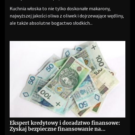
Kuchnia włoska to nie tylko doskonałe makarony,
najwyższej jakości oliwa z oliwek i dojrzewające wędliny,
ale także absolutne bogactwo słodkich...
Ekspert kredytowy i doradztwo finansowe:
Zyskaj bezpieczne finansowanie na
optymalnych warunkach