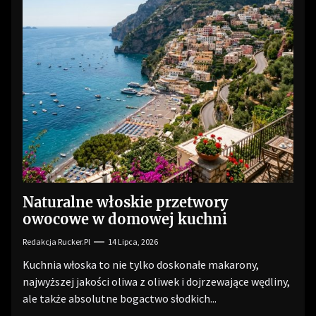
Naturalne włoskie przetwory
owocowe w domowej kuchni
Redakcja Rucker.pl
14 Lipca, 2026
Kuchnia włoska to nie tylko doskonałe makarony,
najwyższej jakości oliwa z oliwek i dojrzewające wędliny,
ale także absolutne bogactwo słodkich...