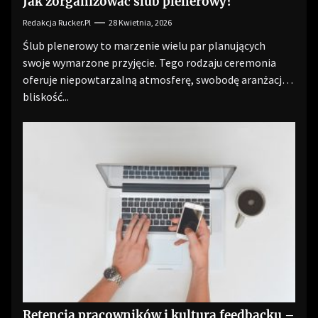
Jak zorganizować ślub plenerowy?
Redakcja Rucker.pl
28 Kwietnia, 2026
Ślub plenerowy to marzenie wielu par planujących
swoje wymarzone przyjęcie. Tego rodzaju ceremonia
oferuje niepowtarzalną atmosferę, swobodę aranżacji i
bliskość...
Retencja pracowników i kultura feedbacku –