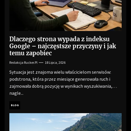
Dlaczego strona wypada z indeksu
Google – najczęstsze przyczyny i jak
temu zapobiec
Redakcja Rucker.pl
18 Lipca, 2026
Sytuacja jest znajoma wielu właścicielom serwisów:
podstrona, która przez miesiące generowała ruch i
zajmowała dobrą pozycję w wynikach wyszukiwania,
nagle...
BLOG