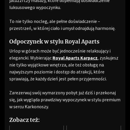
jacuzzi czy masaży, które dopełniają doświadczenie
luksusowego wypoczynku.
To nie tylko nocleg, ale pełne doświadczenie –
przestrzeń, w której ciało i umysł odnajdują harmonię.
Odpoczynek w stylu Royal Aparts
Urlop w górach może być jednocześnie relaksujący i
elegancki. Wybierając
Royal Aparts Karpacz
, zyskujesz
nie tylko wyjątkowe wnętrza, ale też obsługę na
najwyższym poziomie i dostęp do atrakcji, które
sprawiają, że każdy dzień jest pełen przyjemności.
Zarezerwuj swój wymarzony pobyt już dziś i przekonaj
się, jak wygląda prawdziwy wypoczynek w stylu premium
w sercu Karkonoszy.
Zobacz też: