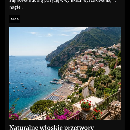
zajmowała dobrą pozycję w wynikach wyszukiwania,
nagle...
BLOG
Naturalne włoskie przetwory