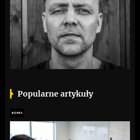
Popularne artykuły
BIZNES