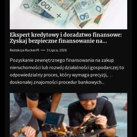
Ekspert kredytowy i doradztwo finansowe:
Zyskaj bezpieczne finansowanie na
optymalnych warunkach
Redakcja Rucker.pl
3 Lipca, 2026
Pozyskanie zewnętrznego finansowania na zakup
nieruchomości lub rozwój działalności gospodarczej to
odpowiedzialny proces, który wymaga precyzji,
doskonałej znajomości procedur bankowych...