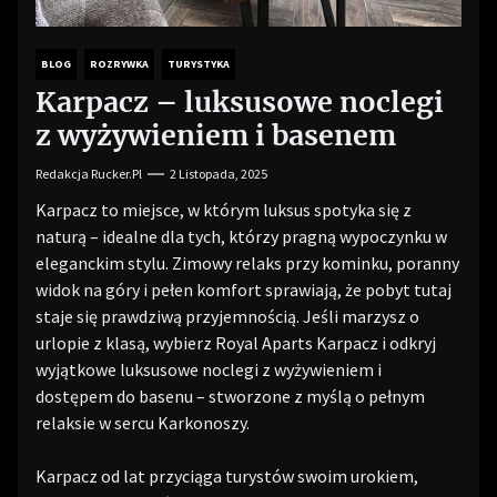
BLOG
ROZRYWKA
TURYSTYKA
Karpacz – luksusowe noclegi
z wyżywieniem i basenem
Redakcja Rucker.pl
2 Listopada, 2025
Karpacz to miejsce, w którym luksus spotyka się z
naturą – idealne dla tych, którzy pragną wypoczynku w
eleganckim stylu. Zimowy relaks przy kominku, poranny
widok na góry i pełen komfort sprawiają, że pobyt tutaj
staje się prawdziwą przyjemnością. Jeśli marzysz o
urlopie z klasą, wybierz Royal Aparts Karpacz i odkryj
wyjątkowe luksusowe noclegi z wyżywieniem i
dostępem do basenu – stworzone z myślą o pełnym
relaksie w sercu Karkonoszy.
Karpacz od lat przyciąga turystów swoim urokiem,