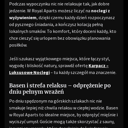
Podczas wypoczynku nic nie relaksuje tak, jak dobre
jedzenie. W Royal Aparts możesz liczyć na
noclegi z
wyżywieniem
, dzięki czemu każdy dzień rozpoczynasz
od pysznego śniadania, a kończysz kolacją pełną
lokalnych smaków. To komfort, który doceni każdy, kto
chce cieszyć się urlopem bez obowiązku planowania
posiłków.
Jeśli szukasz wyjątkowego miejsca, które łączy styl,
wygodę i bliskość natury, sprawdź ofertę
Karpacz –
Luksusowe Noclegi
– tu każdy szczegół ma znaczenie.
Basen i strefa relaksu – odprężenie po
dniu pełnym wrażeń
Po dniu spędzonym na górskich szlakach nic nie
smakuje lepiej niż chwila relaksu w ciepłej wodzie. Basen
w Royal Aparts to idealne miejsce, by odprężyć mięśnie i
wyciszyć umysł. Goście mogą także skorzystać z sauny,