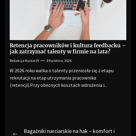
Retencja pracowników i kultura feedbacku –
jak zatrzymać talenty w firmie na lata?
Redakcja Rucker.pl
8 Kwietnia, 2026
W 2026 roku walka o talenty przeniosła się z etapu
rekrutacji na etap utrzymania pracownika
(retencji).Przy obecnych kosztach wdrożenia i...
Nawigacja
Bagażniki narciarskie na hak – komfort i