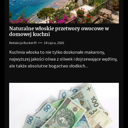
Naturalne włoskie przetwory owocowe w
domowej kuchni
Redakcja Rucker.pl
14 Lipca, 2026
Kuchnia włoska to nie tylko doskonałe makarony,
najwyższej jakości oliwa z oliwek i dojrzewające wędliny,
ale także absolutne bogactwo słodkich...