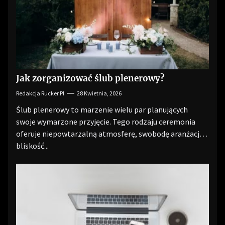
Jak zorganizować ślub plenerowy?
Redakcja Rucker.pl
28 Kwietnia, 2026
Ślub plenerowy to marzenie wielu par planujących
swoje wymarzone przyjęcie. Tego rodzaju ceremonia
oferuje niepowtarzalną atmosferę, swobodę aranżacji i
bliskość...