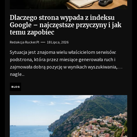
Dlaczego strona wypada z indeksu
Google – najczęstsze przyczyny i jak
temu zapobiec
Redakcja Rucker.pl
18 Lipca, 2026
Sytuacja jest znajoma wielu właścicielom serwisów:
podstrona, która przez miesiące generowała ruch i
zajmowała dobrą pozycję w wynikach wyszukiwania,
nagle...
BLOG