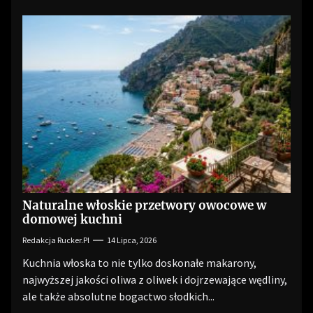
Naturalne włoskie przetwory owocowe w
domowej kuchni
Redakcja Rucker.pl
14 Lipca, 2026
Kuchnia włoska to nie tylko doskonałe makarony,
najwyższej jakości oliwa z oliwek i dojrzewające wędliny,
ale także absolutne bogactwo słodkich...