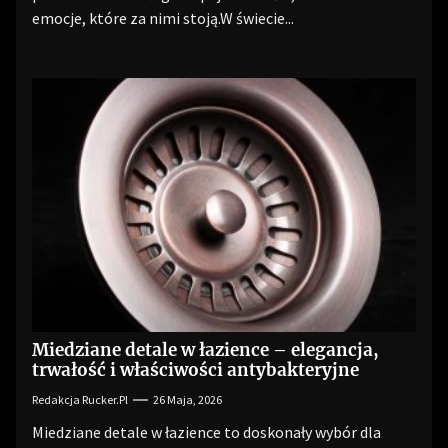
emocje, które za nimi stoją.W świecie...
Miedziane detale w łazience – elegancja,
trwałość i właściwości antybakteryjne
Redakcja Rucker.pl
26 Maja, 2026
Miedziane detale w łazience to doskonały wybór dla