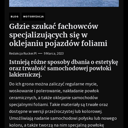
BLOG
MOTORYZACJA
Gdzie szukać fachowców
specjalizujących się w
oklejaniu pojazdów foliami
Redakcja Rucker.pl
9 Marca, 2023
Istnieją różne sposoby dbania o estetykę
oraz trwałość samochodowej powłoki
lakierniczej.
Do ich grona można zaliczyć regularne mycie,
woskowanie i polerowanie, nakładanie powłok
ceramicznych, a także oklejanie samochodów
specjalnymi foliami. Takie materiały są trwałe oraz
dostępne w wersji przeźroczystej lub kolorowej.
Umożliwiają nadanie samochodowi połysku lub nowego
koloru, a także tworzą na nim specjalną powłokę