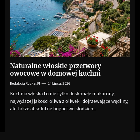
Naturalne włoskie przetwory
owocowe w domowej kuchni
Redakcja Rucker.pl
14 Lipca, 2026
Kuchnia włoska to nie tylko doskonałe makarony,
najwyższej jakości oliwa z oliwek i dojrzewające wędliny,
ale także absolutne bogactwo słodkich...