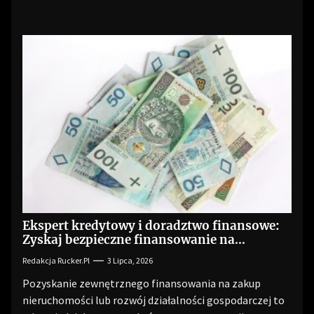
Ekspert kredytowy i doradztwo finansowe:
Zyskaj bezpieczne finansowanie na
optymalnych warunkach
Redakcja Rucker.pl
3 Lipca, 2026
Pozyskanie zewnętrznego finansowania na zakup
nieruchomości lub rozwój działalności gospodarczej to