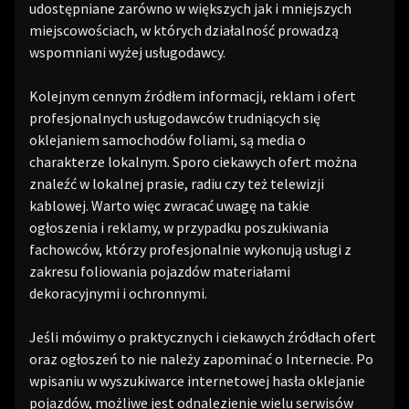
udostępniane zarówno w większych jak i mniejszych
miejscowościach, w których działalność prowadzą
wspomniani wyżej usługodawcy.
Kolejnym cennym źródłem informacji, reklam i ofert
profesjonalnych usługodawców trudniących się
oklejaniem samochodów foliami, są media o
charakterze lokalnym. Sporo ciekawych ofert można
znaleźć w lokalnej prasie, radiu czy też telewizji
kablowej. Warto więc zwracać uwagę na takie
ogłoszenia i reklamy, w przypadku poszukiwania
fachowców, którzy profesjonalnie wykonują usługi z
zakresu foliowania pojazdów materiałami
dekoracyjnymi i ochronnymi.
Jeśli mówimy o praktycznych i ciekawych źródłach ofert
oraz ogłoszeń to nie należy zapominać o Internecie. Po
wpisaniu w wyszukiwarce internetowej hasła oklejanie
pojazdów, możliwe jest odnalezienie wielu serwisów