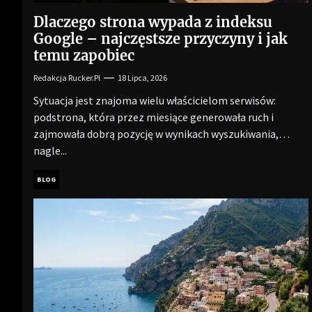
Dlaczego strona wypada z indeksu
Google – najczęstsze przyczyny i jak
temu zapobiec
Redakcja Rucker.pl
18 Lipca, 2026
Sytuacja jest znajoma wielu właścicielom serwisów:
podstrona, która przez miesiące generowała ruch i
zajmowała dobrą pozycję w wynikach wyszukiwania,
nagle...
BLOG