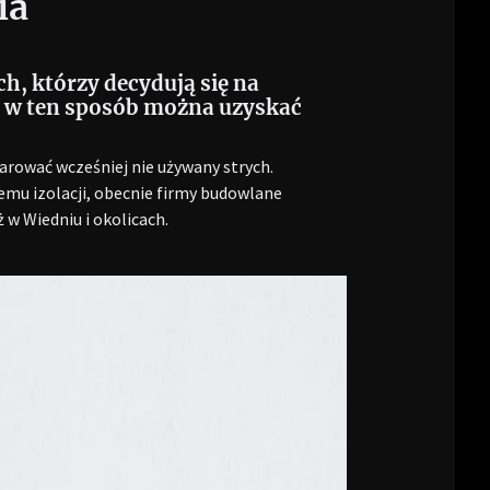
ia
h, którzy decydują się na
, w ten sposób można uzyskać
rować wcześniej nie używany strych.
mu izolacji, obecnie firmy budowlane
ż w Wiedniu i okolicach.