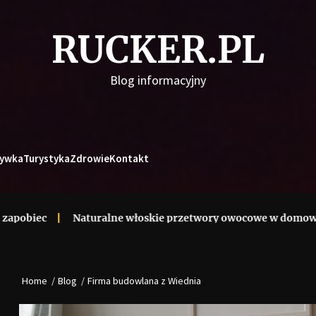
RUCKER.PL
Blog informacyjny
ywka
Turystyka
Zdrowie
Kontakt
Naturalne włoskie przetwory owocowe w domowej kuchni
Home
Blog
Firma budowlana z Wiednia