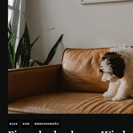
BLOG
DOM
NIERUCHOMOŚCI