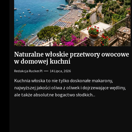
Naturalne włoskie przetwory owocowe
w domowej kuchni
Redakcja Rucker.pl
14 Lipca, 2026
Kuchnia włoska to nie tylko doskonałe makarony,
najwyższej jakości oliwa z oliwek i dojrzewające wędliny,
ale także absolutne bogactwo słodkich...