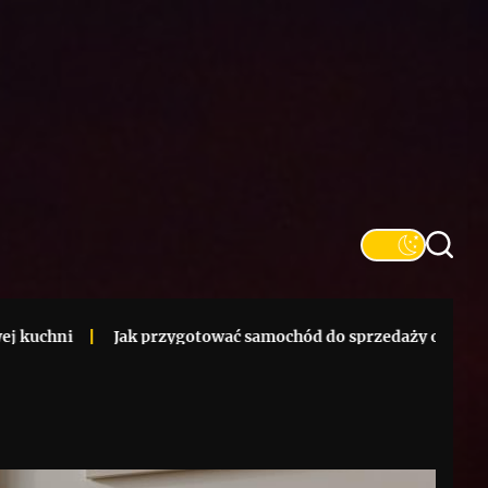
Jak przygotować samochód do sprzedaży online – kompletna c