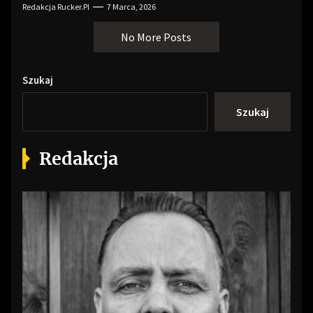
Redakcja Rucker.pl
7 Marca, 2026
No More Posts
Szukaj
Szukaj
Redakcja