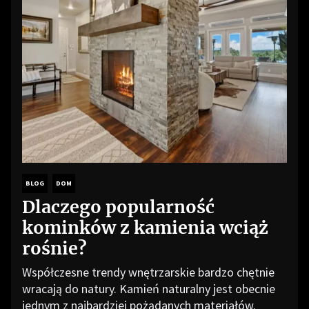
BLOG
DOM
Dlaczego popularność
kominków z kamienia wciąż
rośnie?
Współczesne trendy wnętrzarskie bardzo chętnie
wracają do natury. Kamień naturalny jest obecnie
jednym z najbardziej pożądanych materiałów.