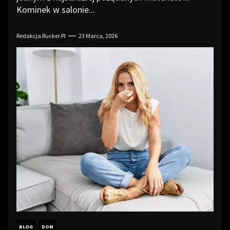
Kominek w salonie...
Redakcja Rucker.pl
23 Marca, 2026
BLOG
DOM