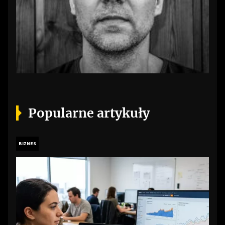
Popularne artykuły
BIZNES