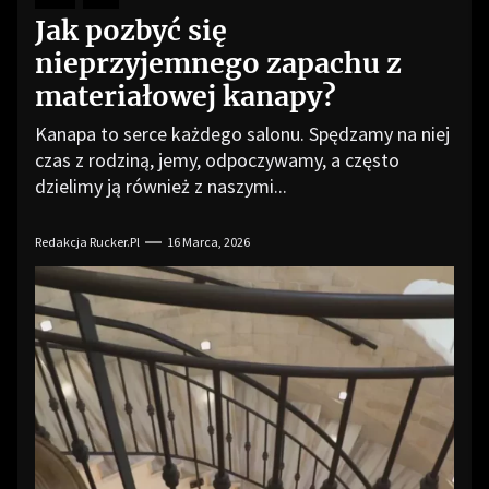
Jak pozbyć się
nieprzyjemnego zapachu z
materiałowej kanapy?
Kanapa to serce każdego salonu. Spędzamy na niej
czas z rodziną, jemy, odpoczywamy, a często
dzielimy ją również z naszymi...
Redakcja Rucker.pl
16 Marca, 2026