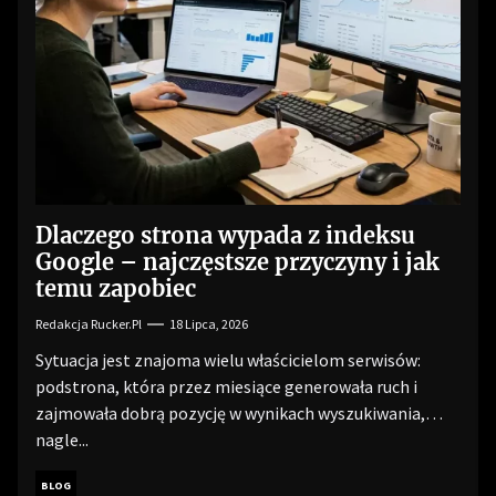
Dlaczego strona wypada z indeksu
Google – najczęstsze przyczyny i jak
temu zapobiec
Redakcja Rucker.pl
18 Lipca, 2026
Sytuacja jest znajoma wielu właścicielom serwisów:
podstrona, która przez miesiące generowała ruch i
zajmowała dobrą pozycję w wynikach wyszukiwania,
nagle...
BLOG