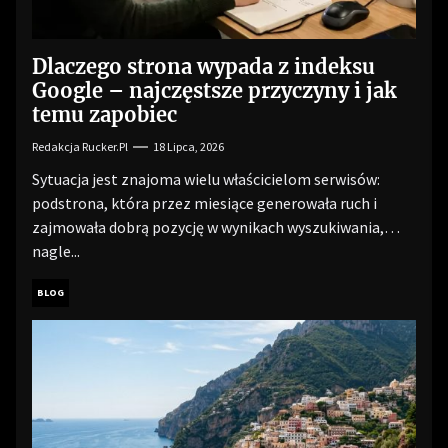
Dlaczego strona wypada z indeksu
Google – najczęstsze przyczyny i jak
temu zapobiec
Redakcja Rucker.pl
18 Lipca, 2026
Sytuacja jest znajoma wielu właścicielom serwisów:
podstrona, która przez miesiące generowała ruch i
zajmowała dobrą pozycję w wynikach wyszukiwania,
nagle...
BLOG