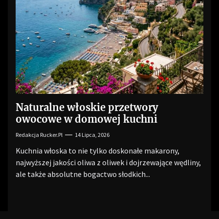
Naturalne włoskie przetwory
owocowe w domowej kuchni
Redakcja Rucker.pl
14 Lipca, 2026
Kuchnia włoska to nie tylko doskonałe makarony,
najwyższej jakości oliwa z oliwek i dojrzewające wędliny,
ale także absolutne bogactwo słodkich...