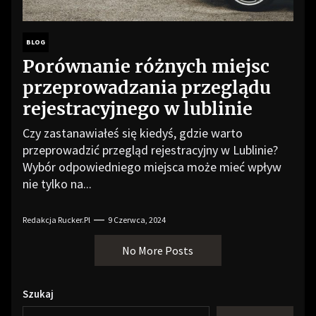
BLOG
Porównanie różnych miejsc
przeprowadzania przeglądu
rejestracyjnego w lublinie
Czy zastanawiałeś się kiedyś, gdzie warto
przeprowadzić przegląd rejestracyjny w Lublinie?
Wybór odpowiedniego miejsca może mieć wpływ
nie tylko na...
Redakcja Rucker.pl
9 Czerwca, 2024
No More Posts
Szukaj